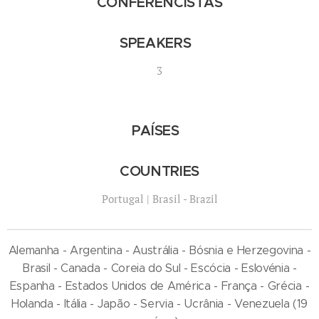
CONFERENCISTAS
SPEAKERS
3
PAÍSES
COUNTRIES
Portugal | Brasil - Brazil
Alemanha - Argentina - Austrália - Bósnia e Herzegovina -
Brasil - Canada - Coreia do Sul - Escócia - Eslovénia -
Espanha - Estados Unidos de América - França - Grécia -
Holanda - Itália - Japão - Servia - Ucrânia - Venezuela (19