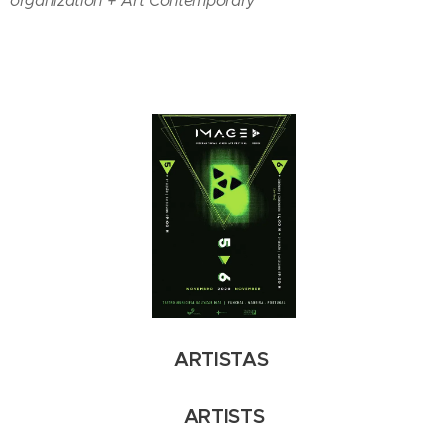
organization + Art Contemporary
ARTISTAS
ARTISTS