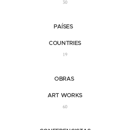
30
PAÍSES
COUNTRIES
19
OBRAS
ART WORKS
60