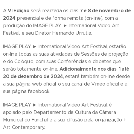
VI Edição
7 e 8 de novembro de
A
será realizada os dias
2024
presencial e de forma remota (on-line), com a
produção do IMAGE PLAY ► International Video Art
Festival, e seu Diretor Hernando Urrutia.
IMAGE PLAY ► International Video Art Festival, estarão
on-line todas as suas atividades de Sessões de projeção
e do Colóquio, com suas Conferências e debates que
Adicionalmente nos dias 1 até
serão totalmente on-line.
20 de dezembro de 2024
,
estará também on-line desde
a sua página web oficial, o seu canal de Vimeo oficial e a
sua página facebook.
IMAGE PLAY ► International Video Art Festival, é
apoiado pelo Departamento de Cultura da Câmara
Municipal do Funchal e a sua difusão pela organização +
Art Contemporary.