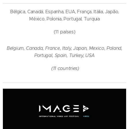
Bélgica, Canadá, Espanha, EUA, França, Itália, Japão,
México, Polonia, Portugal, Turquia
(11 países)
Belgium, Canada, France, Italy, Japan, Mexico, Poland,
Portugal, Spain, Turkey, USA
(11 countries)