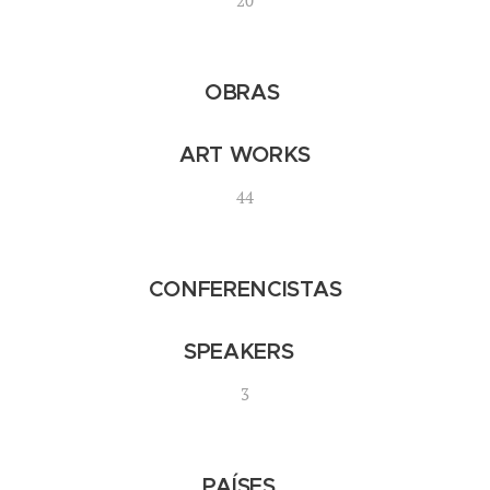
20
OBRAS
ART WORKS
44
CONFERENCISTAS
SPEAKERS
3
PAÍSES