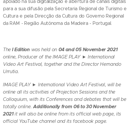
apoiado na sua digitalização e abertura de canais digitais
para a sua difusão pela Secretaria Regional de Turismo e
Cultura e pela Direcção da Cultura do Governo Regional
da RAM - Região Autónoma da Madeira - Portugal.
I Edition
04 and 05 November 2021
The
was held on
online, Producer of the IMAGE PLAY ► International
Video Art Festival, together and the Director Hernando
Urrutia.
IMAGE PLAY ► International Video Art Festival,
will be
online all its activities of Projection Sessions and the
Colloquium, with its Conferences and debates that will be
Additionally from
06 to 30 November
totally online.
2021
it will also be online from its official web page, its
official YouTube channel and its facebook page.