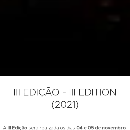
III EDIÇÃO - III EDITION
(2021)
III Edição
04 e 05 de novembro
A
será realizada os dias