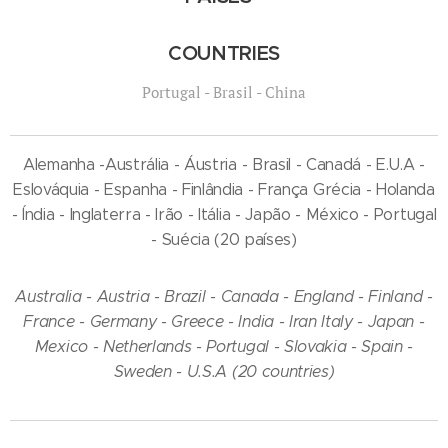
COUNTRIES
Portugal - Brasil - China
Alemanha -Austrália - Áustria - Brasil - Canadá - E.U.A -
Eslováquia - Espanha - Finlândia - França Grécia - Holanda
- Índia - Inglaterra - Irão - Itália - Japão - México - Portugal
- Suécia (20 países)
Australia - Austria - Brazil - Canada - England - Finland -
France - Germany - Greece - India - Iran Italy - Japan -
Mexico - Netherlands - Portugal - Slovakia - Spain -
Sweden - U.S.A (20 countries)