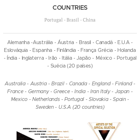
COUNTRIES
Portugal - Brasil - China
Alemanha -Austrália - Áustria - Brasil - Canadá - E.U.A -
Eslováquia - Espanha - Finlândia - França Grécia - Holanda
- Índia - Inglaterra - Irão - Itália - Japão - México - Portugal
- Suécia (20 países)
Australia - Austria - Brazil - Canada - England - Finland -
France - Germany - Greece - India - Iran Italy - Japan -
Mexico - Netherlands - Portugal - Slovakia - Spain -
Sweden - U.S.A (20 countries)