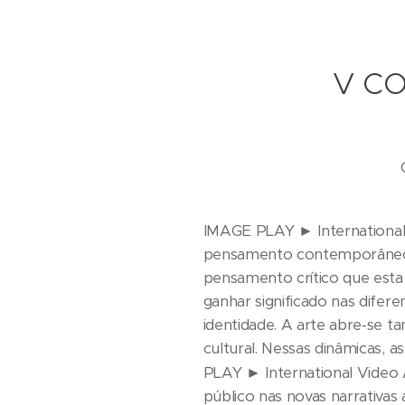
V CO
IMAGE PLAY
►
International
pensamento contemporâneo so
pensamento crítico que esta 
ganhar significado nas difer
identidade. A arte abre-se 
cultural. Nessas dinâmicas, 
►
PLAY
International Video 
público nas novas narrativas