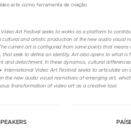
ídeo arte como ferramenta de criação.
deo Art Festival seeks to works as a platform to contribut
cultural and artistic production of the new audio visual na
. The current art is configured from some points that means 
 that seek to define an identity. Art also opens to what is 
t and detachment. In these dynamics, cultural differences 
►
International Video Art Festival seeks to articulate an 
 in the new audio visual narratives of emerging art, which
ous transformation of video art as a creative tool.
SPEAKERS
PAÍS