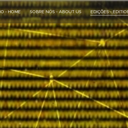
CIO - HOME
SOBRE NÓS - ABOUT US
EDIÇÕES - EDITI