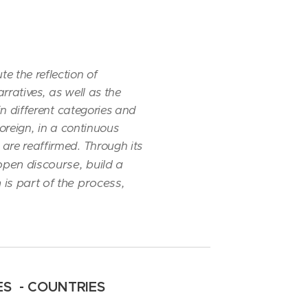
e the reflection of
rratives, as well as the
in different categories and
foreign, in a continuous
are reaffirmed. Through its
open discourse, build a
 is part of the process,
ES -
COUNTRIES