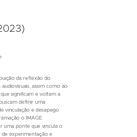
2023)
e
ibuição da reflexão do
 audiovisuais, assim como ao
 que significam e voltam a
 buscam definir uma
de vinculação e desapego
rogramação o IMAGE
uir uma ponte que vincula o
so de experimentação e