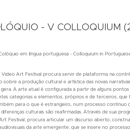
LÓQUIO - V COLLOQUIUM (
Colóquio em língua portuguesa - Colloquium in Portugues
 Video Art Festival procura servir de plataforma na contr
bre a produção cultural e artística das novas narrativas
gera. A arte atual é configurada a partir de alguns pontos
entes categorias e elementos, próprios e de terceiros, que
também para o que é estrangeiro, num processo contínuo 
as diferenças culturais são reafirmadas. Através de sua p
Art Festival, procura articular um discurso aberto, constr
 audiovisuais da arte emergente, que se insere no proces