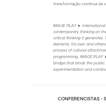
transformação contínua da v
IMAGE PLAY ► International Vi
contemporary thinking on the 
critical thinking it generates
elements, his own and others,
process of cultural attachmen
programming, IMAGE PLAY
bridge that binds the public
experimentation and continu
CONFERENCISTAS -